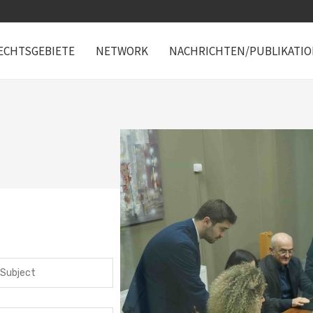
ECHTSGEBIETE
NETWORK
NACHRICHTEN/PUBLIKATI