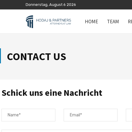
Donnerstag, August 6 2026
HOME
TEAM
R
CONTACT US
Schick uns eine Nachricht