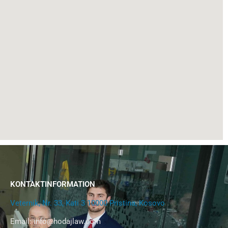
KONTAKTINFORMATION
Veternik, Nr. 33, Kati 3 10000 Pristina, Kosovo
Email:
info@hodajlaw.com