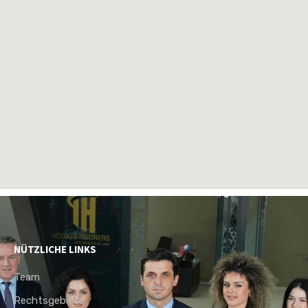
NÜTZLICHE LINKS
Team
Rechtsgebiete