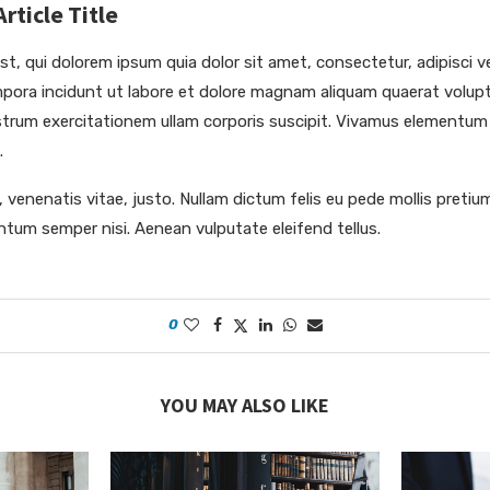
ticle Title
, qui dolorem ipsum quia dolor sit amet, consectetur, adipisci ve
ora incidunt ut labore et dolore magnam aliquam quaerat volup
trum exercitationem ullam corporis suscipit. Vivamus elementum
.
 venenatis vitae, justo. Nullam dictum felis eu pede mollis pretium
tum semper nisi. Aenean vulputate eleifend tellus.
0
YOU MAY ALSO LIKE