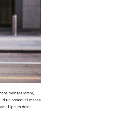
rient montes lorem,
em. Nulla onsequat massa
siamet ipsum dolor.