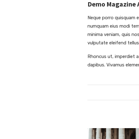
Demo Magazine Ar
Neque porro quisquam est
numquam eius modi temp
minima veniam, quis nos
vulputate eleifend tellus
Rhoncus ut, imperdiet a,
dapibus. Vivamus elemen