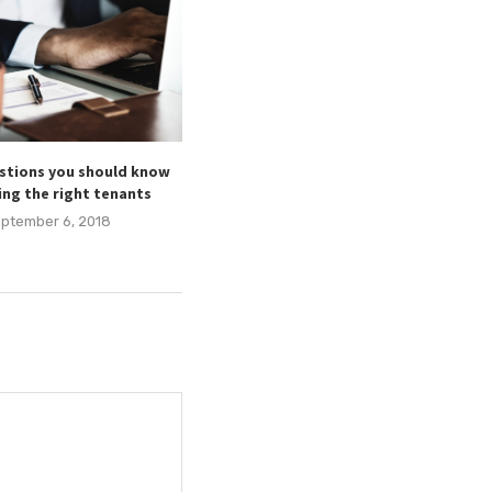
estions you should know
ing the right tenants
ptember 6, 2018