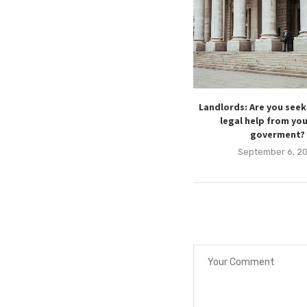
Landlords: Are you see
legal help from you
goverment?
September 6, 2