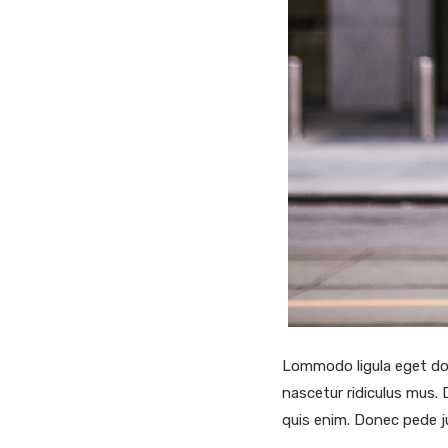
Lommodo ligula eget dol
nascetur ridiculus mus. 
quis enim. Donec pede ju