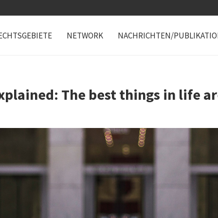
ECHTSGEBIETE
NETWORK
NACHRICHTEN/PUBLIKATI
plained: The best things in life ar