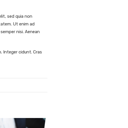
lit, sed quia non
tatem. Ut enim ad
 semper nisi. Aenean
. Integer cidunt. Cras