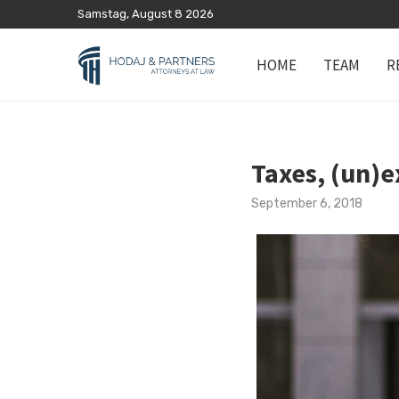
Samstag, August 8 2026
HOME
TEAM
R
Taxes, (un)ex
September 6, 2018