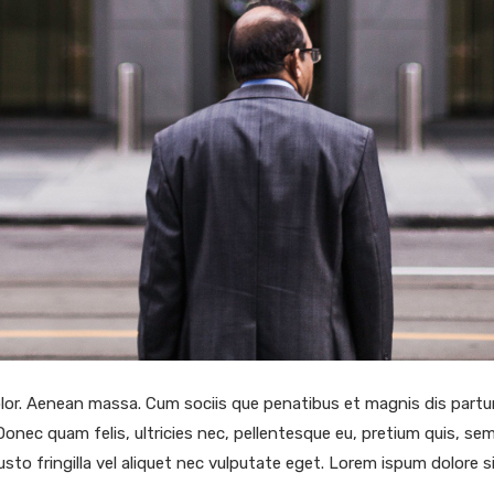
or. Aenean massa. Cum sociis que penatibus et magnis dis partu
Donec quam felis, ultricies nec, pellentesque eu, pretium quis, s
sto fringilla vel aliquet nec vulputate eget. Lorem ispum dolore 