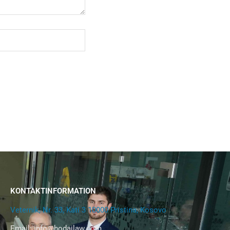
KONTAKTINFORMATION
Veternik, Nr. 33, Kati 3 10000 Pristina, Kosovo
Email:
info@hodajlaw.com