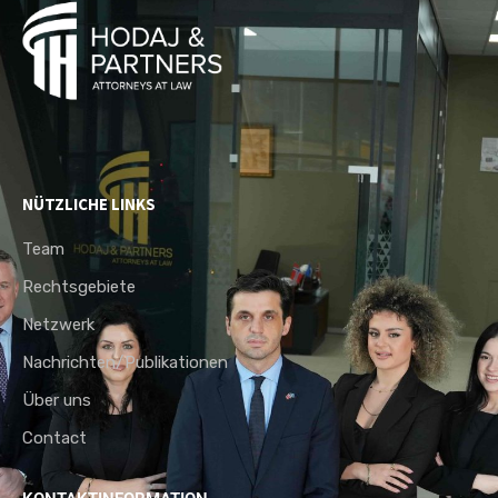
NÜTZLICHE LINKS
Team
Rechtsgebiete
Netzwerk
Nachrichten/Publikationen
Über uns
Contact