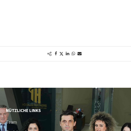
NÜTZLICHE LINKS
Team