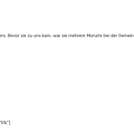
rs. Bevor sie zu uns kam, war sie mehrere Monate bei der Gemeind
75%”]