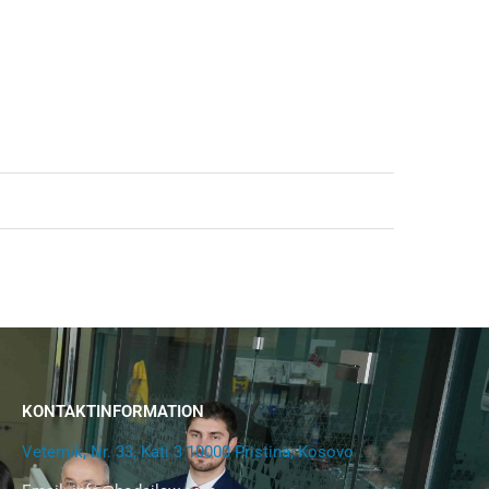
KONTAKTINFORMATION
Veternik, Nr. 33, Kati 3 10000 Pristina, Kosovo