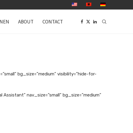
ONEN
ABOUT
CONTACT
”small” bg_size=”medium” visibility=”hide-for-
gal Assistant” nav_size=”small” bg_size=”medium”