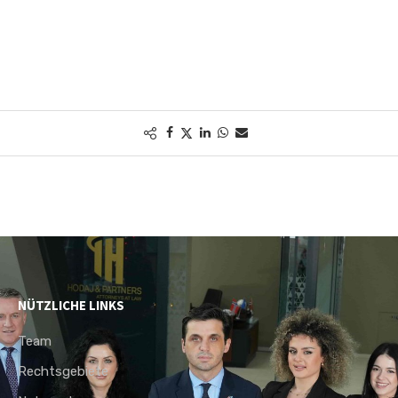
NÜTZLICHE LINKS
Team
Rechtsgebiete