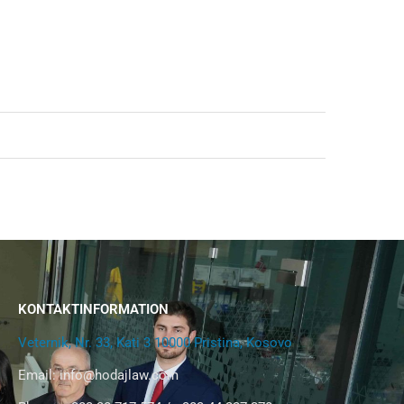
KONTAKTINFORMATION
Veternik, Nr. 33, Kati 3 10000 Pristina, Kosovo
Email:
info@hodajlaw.com