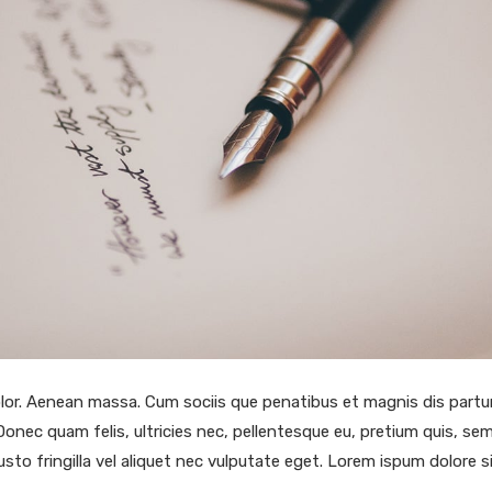
or. Aenean massa. Cum sociis que penatibus et magnis dis partu
Donec quam felis, ultricies nec, pellentesque eu, pretium quis, s
sto fringilla vel aliquet nec vulputate eget. Lorem ispum dolore 