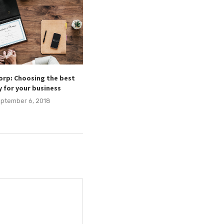
Corp: Choosing the best
y for your business
ptember 6, 2018