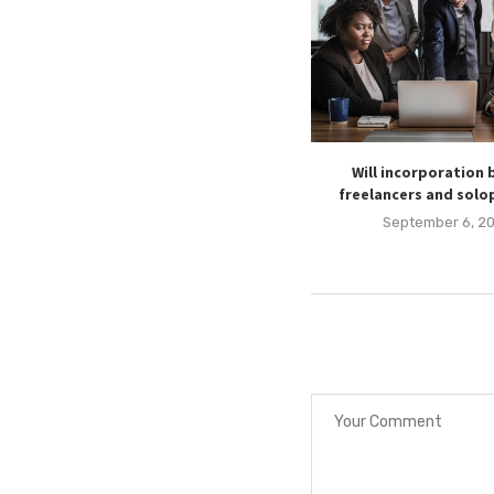
Will incorporation 
freelancers and solo
September 6, 2