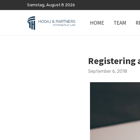
Samstag, August 8 2026
HOME
TEAM
R
Registering 
September 6, 2018