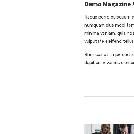
Demo Magazine Ar
Neque porro quisquam est
numquam eius modi temp
minima veniam, quis nos
vulputate eleifend tellus
Rhoncus ut, imperdiet a,
dapibus. Vivamus elemen