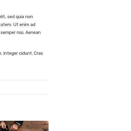
lit, sed quia non
tatem. Ut enim ad
 semper nisi. Aenean
. Integer cidunt. Cras