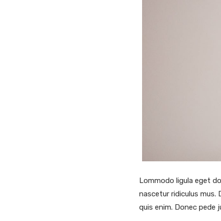
Lommodo ligula eget dol
nascetur ridiculus mus. 
quis enim. Donec pede ju