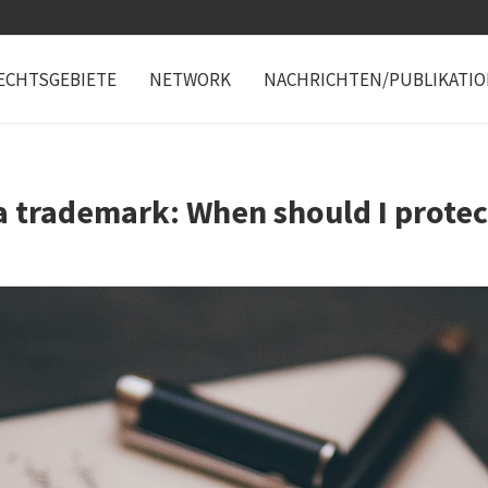
ECHTSGEBIETE
NETWORK
NACHRICHTEN/PUBLIKATI
a trademark: When should I protec