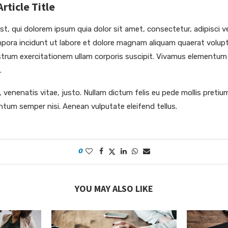
ticle Title
, qui dolorem ipsum quia dolor sit amet, consectetur, adipisci ve
ora incidunt ut labore et dolore magnam aliquam quaerat volup
trum exercitationem ullam corporis suscipit. Vivamus elementum
.
 venenatis vitae, justo. Nullam dictum felis eu pede mollis pretium
tum semper nisi. Aenean vulputate eleifend tellus.
0
YOU MAY ALSO LIKE