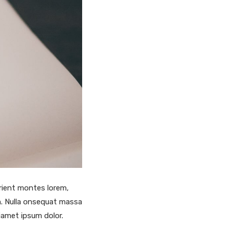
rient montes lorem,
em. Nulla onsequat massa
siamet ipsum dolor.