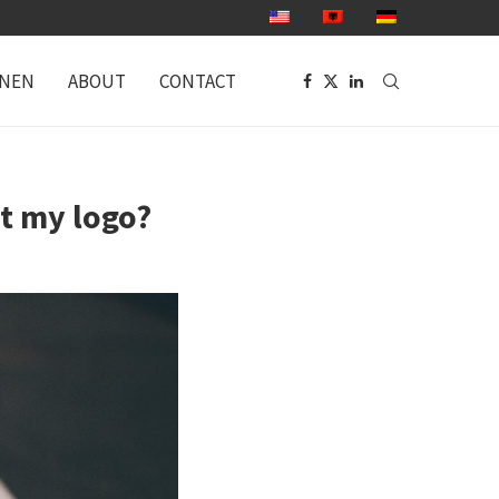
ONEN
ABOUT
CONTACT
t my logo?