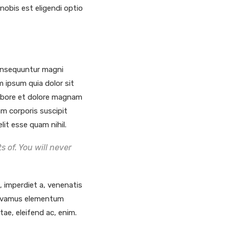
nobis est eligendi optio
consequuntur magni
 ipsum quia dolor sit
labore et dolore magnam
m corporis suscipit
lit esse quam nihil.
 of. You will never
t, imperdiet a, venenatis
. Vivamus elementum
tae, eleifend ac, enim.