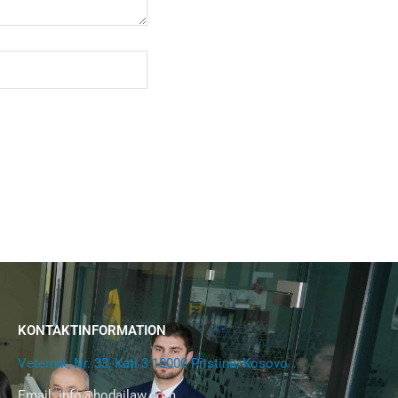
KONTAKTINFORMATION
Veternik, Nr. 33, Kati 3 10000 Pristina, Kosovo
Email:
info@hodajlaw.com