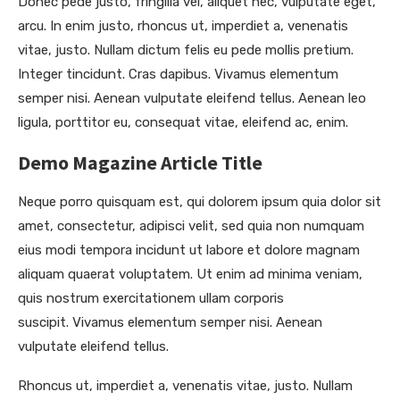
Donec pede justo, fringilla vel, aliquet nec, vulputate eget,
arcu. In enim justo, rhoncus ut, imperdiet a, venenatis
vitae, justo. Nullam dictum felis eu pede mollis pretium.
Integer tincidunt. Cras dapibus. Vivamus elementum
semper nisi. Aenean vulputate eleifend tellus. Aenean leo
ligula, porttitor eu, consequat vitae, eleifend ac, enim.
Demo Magazine Article Title
Neque porro quisquam est, qui dolorem ipsum quia dolor sit
amet, consectetur, adipisci velit, sed quia non numquam
eius modi tempora incidunt ut labore et dolore magnam
aliquam quaerat voluptatem. Ut enim ad minima veniam,
quis nostrum exercitationem ullam corporis
suscipit. Vivamus elementum semper nisi. Aenean
vulputate eleifend tellus.
Rhoncus ut, imperdiet a, venenatis vitae, justo. Nullam