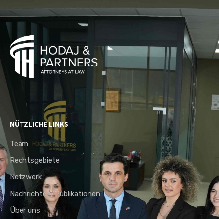
NÜTZLICHE LINKS
Team
Rechtsgebiete
Netzwerk
Nachrichten/Publikationen
Über uns