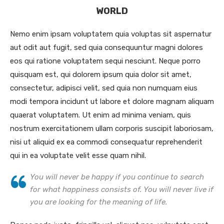
WORLD
Nemo enim ipsam voluptatem quia voluptas sit aspernatur
aut odit aut fugit, sed quia consequuntur magni dolores
eos qui ratione voluptatem sequi nesciunt. Neque porro
quisquam est, qui dolorem ipsum quia dolor sit amet,
consectetur, adipisci velit, sed quia non numquam eius
modi tempora incidunt ut labore et dolore magnam aliquam
quaerat voluptatem. Ut enim ad minima veniam, quis
nostrum exercitationem ullam corporis suscipit laboriosam,
nisi ut aliquid ex ea commodi consequatur reprehenderit
qui in ea voluptate velit esse quam nihil.
You will never be happy if you continue to search
for what happiness consists of. You will never live if
you are looking for the meaning of life.