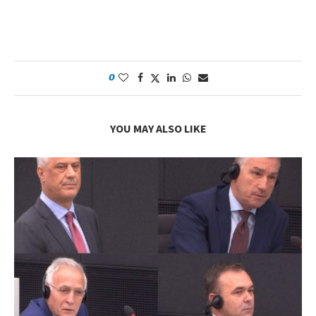
https://nomadconsulting.info/
0
YOU MAY ALSO LIKE