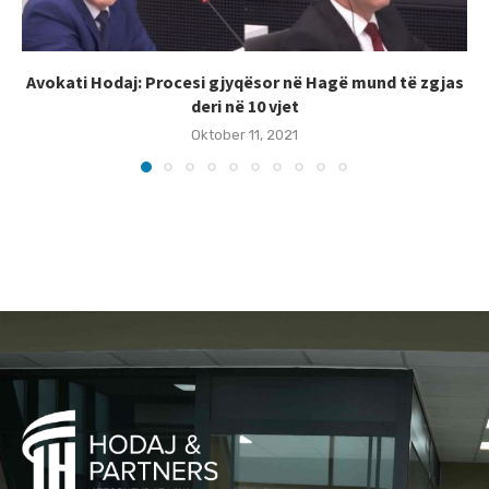
Avokati Hodaj: Procesi gjyqësor në Hagë mund të zgjas
deri në 10 vjet
Oktober 11, 2021