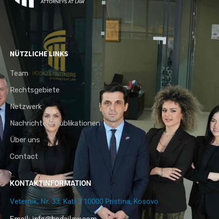
NÜTZLICHE LINKS
Team
Rechtsgebiete
Netzwerk
Nachrichten/Publikationen
Über uns
Contact
KONTAKTINFORMATION
Veternik, Nr. 33, Kati 3 10000 Pristina, Kosovo