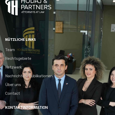
NÜTZLICHE LINKS
Team
Rechtsgebiete
Netzwerk
Nachrichten/Publikationen
Über uns
Contact
KONTAKTINFORMATION