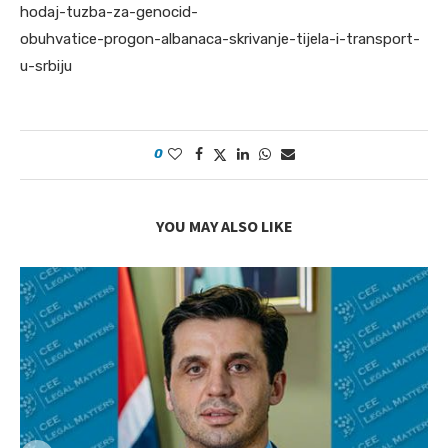
hodaj-tuzba-za-genocid-
obuhvatice-progon-albanaca-skrivanje-tijela-i-transport-
u-srbiju
0
YOU MAY ALSO LIKE