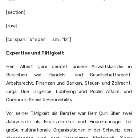
[section]
[row]
[col span=”6″ span__sm=”12″]
Expertise und Tätigkeit
Herr Albert Çuni beratet unsere Anwaltskanzlei in
Bereichen wie Handels- und Gesellschaftsrecht,
Arbeitsrecht, Finanzen und Banken, Steuer- und Zollrecht,
Legal Due Diligence, Lobbying and Public Affairs, und
Corporate Social Responsibility.
Vor seiner Tätigkeit als Berater war Herr Çuni über zwei
Jahrzehnte als Finanzdirektor und Finanzmanager für
große multinationale Organisationen in der Schweiz, den