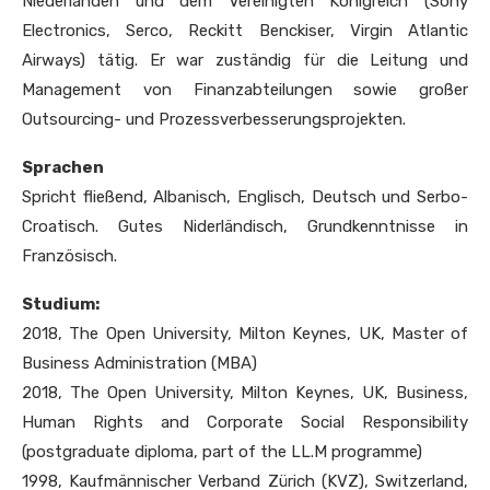
Niederlanden und dem Vereinigten Königreich (Sony
Electronics, Serco, Reckitt Benckiser, Virgin Atlantic
Airways) tätig. Er war zuständig für die Leitung und
Management von Finanzabteilungen sowie großer
Outsourcing- und Prozessverbesserungsprojekten.
Sprachen
Spricht fließend, Albanisch, Englisch, Deutsch und Serbo-
Croatisch. Gutes Niderländisch, Grundkenntnisse in
Französisch.
Studium:
2018, The Open University, Milton Keynes, UK, Master of
Business Administration (MBA)
2018, The Open University, Milton Keynes, UK, Business,
Human Rights and Corporate Social Responsibility
(postgraduate diploma, part of the LL.M programme)
1998, Kaufmännischer Verband Zürich (KVZ), Switzerland,