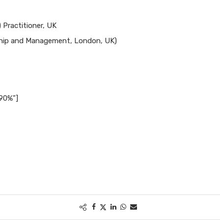
 Practitioner, UK
ship and Management, London, UK)
”90%”]