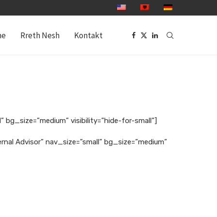
me
Rreth Nesh
Kontakt
 bg_size=”medium” visibility=”hide-for-small”]
ernal Advisor” nav_size=”small” bg_size=”medium”