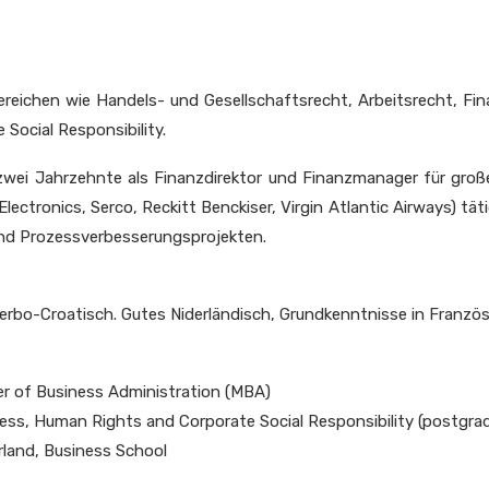
Bereichen wie Handels- und Gesellschaftsrecht, Arbeitsrecht, Fi
 Social Responsibility.
r zwei Jahrzehnte als Finanzdirektor und Finanzmanager für groß
lectronics, Serco, Reckitt Benckiser, Virgin Atlantic Airways) tä
und Prozessverbesserungsprojekten.
Serbo-Croatisch. Gutes Niderländisch, Grundkenntnisse in Französ
er of Business Administration (MBA)
ness, Human Rights and Corporate Social Responsibility (postgr
rland, Business School