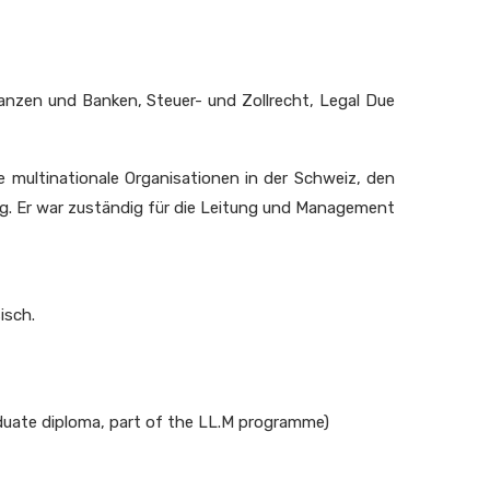
nanzen und Banken, Steuer- und Zollrecht, Legal Due
e multinationale Organisationen in der Schweiz, den
tig. Er war zuständig für die Leitung und Management
isch.
aduate diploma, part of the LL.M programme)