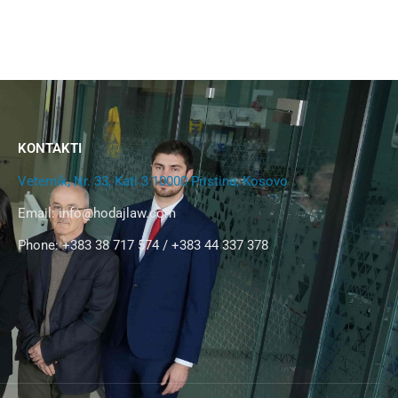
KONTAKTI
Veternik, Nr. 33, Kati 3 10000 Pristina, Kosovo
Email:
info@hodajlaw.com
Phone: +383 38 717 574 / +383 44 337 378