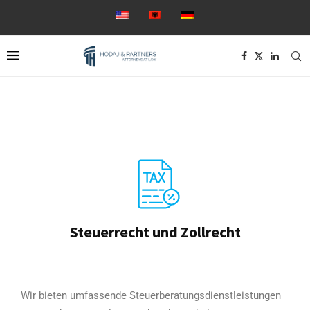
Steuerrecht und Zollrecht
Wir bieten umfassende Steuerberatungsdienstleistungen