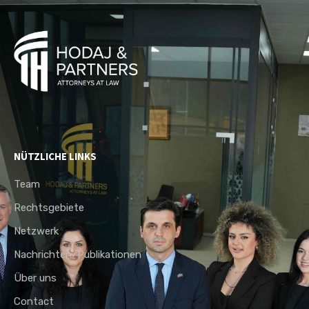
NÜTZLICHE LINKS
Team
Rechtsgebiete
Netzwerk
Nachrichten/Publikationen
Über uns
Contact