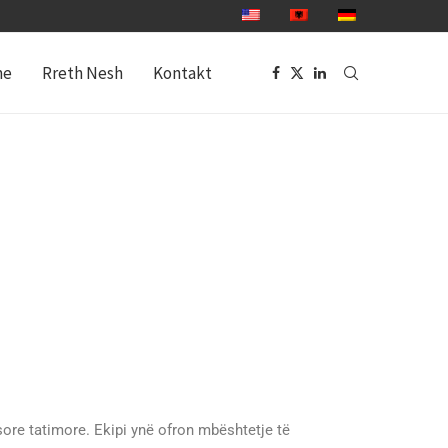
me
Rreth Nesh
Kontakt
ore tatimore. Ekipi ynë ofron mbështetje të