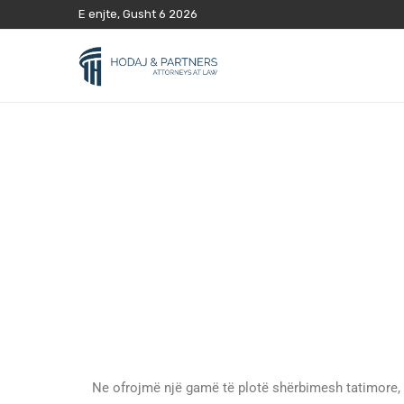
E enjte, Gusht 6 2026
Ne ofrojmë një gamë të plotë shërbimesh tatimore, n