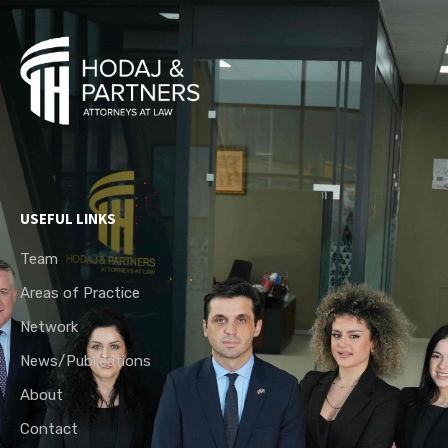
USEFUL LINKS
Team
Areas of Practice
Network
News/Publications
About
Contact