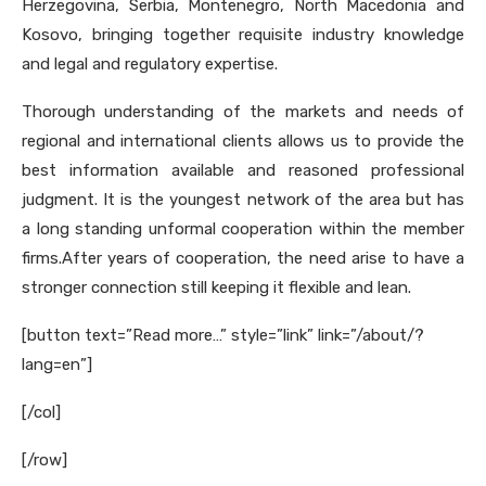
Herzegovina, Serbia, Montenegro, North Macedonia and
Kosovo, bringing together requisite industry knowledge
and legal and regulatory expertise.
Thorough understanding of the markets and needs of
regional and international clients allows us to provide the
best information available and reasoned professional
judgment. It is the youngest network of the area but has
a long standing unformal cooperation within the member
firms.After years of cooperation, the need arise to have a
stronger connection still keeping it flexible and lean.
[button text=”Read more…” style=”link” link=”/about/?
lang=en”]
[/col]
[/row]