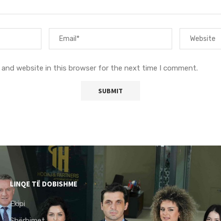
 and website in this browser for the next time I comment.
LINQE TË DOBISHME
Ekipi
Shërbimet