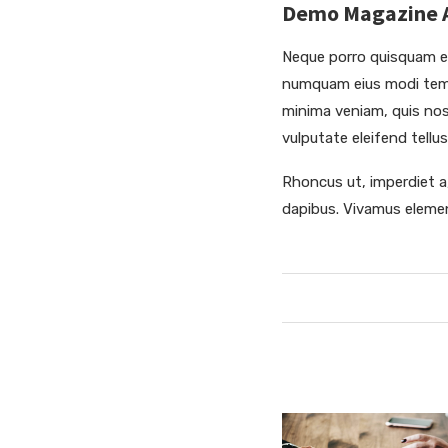
Demo Magazine Ar
Neque porro quisquam est
numquam eius modi temp
minima veniam, quis nos
vulputate eleifend tellus
Rhoncus ut, imperdiet a,
dapibus. Vivamus elemen