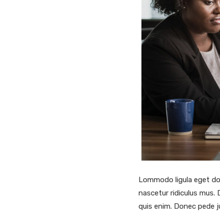
Lommodo ligula eget dol
nascetur ridiculus mus. 
quis enim. Donec pede ju