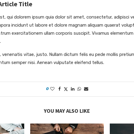
ticle Title
, qui dolorem ipsum quia dolor sit amet, consectetur, adipisci ve
ora incidunt ut labore et dolore magnam aliquam quaerat volup
trum exercitationem ullam corporis suscipit. Vivamus elementum
.
 venenatis vitae, justo. Nullam dictum felis eu pede mollis pretium
tum semper nisi. Aenean vulputate eleifend tellus.
0
YOU MAY ALSO LIKE