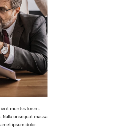
rient montes lorem,
em. Nulla onsequat massa
siamet ipsum dolor.