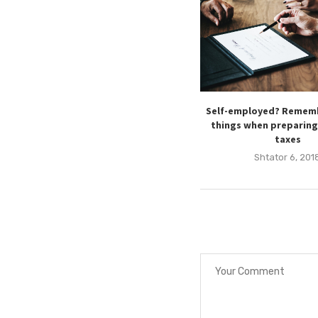
Self-employed? Rememb
things when preparing
taxes
Shtator 6, 201