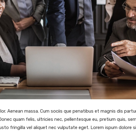
or. Aenean massa. Cum sociis que penatibus et magnis dis partu
Donec quam felis, ultricies nec, pellentesque eu, pretium quis, s
sto fringilla vel aliquet nec vulputate eget. Lorem ispum dolore 