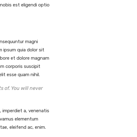
nobis est eligendi optio
consequuntur magni
 ipsum quia dolor sit
labore et dolore magnam
m corporis suscipit
lit esse quam nihil.
 of. You will never
t, imperdiet a, venenatis
. Vivamus elementum
tae, eleifend ac, enim.