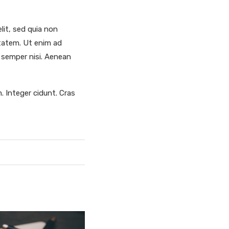
lit, sed quia non
tatem. Ut enim ad
 semper nisi. Aenean
. Integer cidunt. Cras