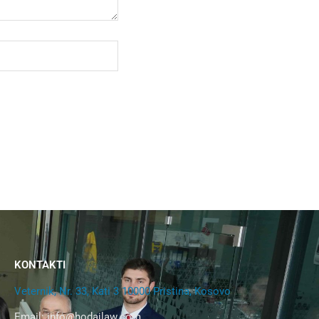
KONTAKTI
Veternik, Nr. 33, Kati 3 10000 Pristina, Kosovo
Email:
info@hodajlaw.com