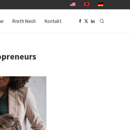
me
Rreth Nesh
Kontakt
lopreneurs