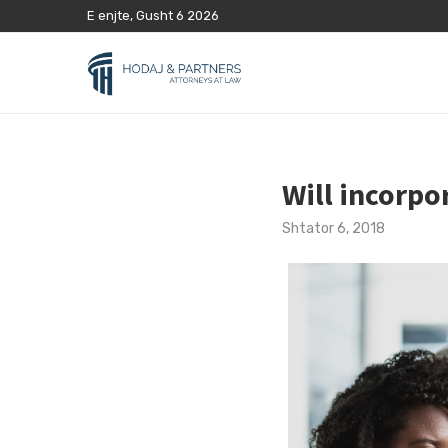
E enjte, Gusht 6 2026
Will incorpo
Shtator 6, 2018