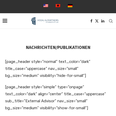
NACHRICHTEN/PUBLIKATIONEN
[page_header style=”normal” text_color=”dark”
title_case=”uppercase” nav_size=”small”
bg_size=”medium” visibility=”hide-for-small”]
[page_header style=”simple” type=”onpage”
text_color=”dark” align=”center” title_case=”uppercase”
sub_title=”External Advisor” nav_size=”small”
bg_size=”medium” visibility=”show-for-small”]