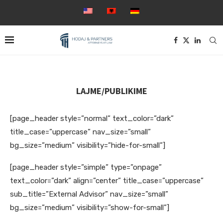
LAJME/PUBLIKIME
[page_header style=”normal” text_color=”dark”
title_case=”uppercase” nav_size=”small”
bg_size=”medium” visibility=”hide-for-small”]
[page_header style=”simple” type=”onpage”
text_color=”dark” align=”center” title_case=”uppercase”
sub_title=”External Advisor” nav_size=”small”
bg_size=”medium” visibility=”show-for-small”]