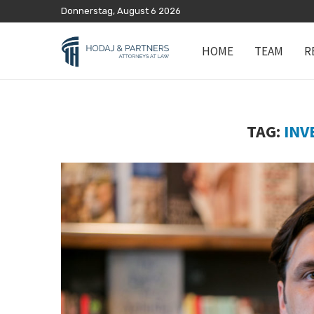
Donnerstag, August 6 2026
HOME
TEAM
R
TAG:
INV