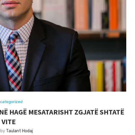
categorized
NË HAGË MESATARISHT ZGJATË SHTATË
VITE
 by
Taulant Hodaj