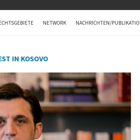
ECHTSGEBIETE
NETWORK
NACHRICHTEN/PUBLIKATI
EST IN KOSOVO