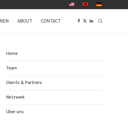
ONEN
ABOUT
CONTACT
Home
Team
Clients & Partners
Netzwerk
Über uns