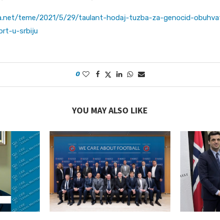
era.net/teme/2021/5/29/taulant-hodaj-tuzba-za-genocid-obuhva
ort-u-srbiju
0
YOU MAY ALSO LIKE