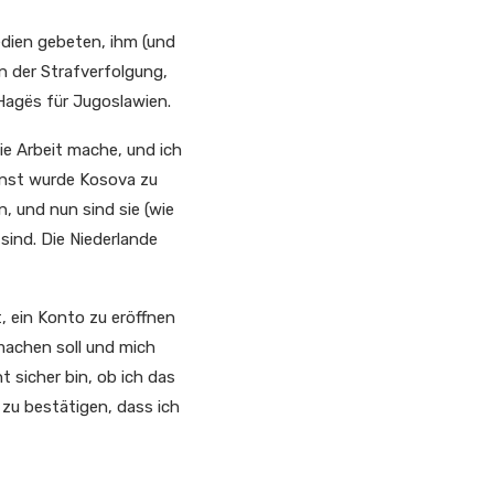
edien gebeten, ihm (und
n der Strafverfolgung,
 Hagës für Jugoslawien.
ie Arbeit mache, und ich
sonst wurde Kosova zu
n, und nun sind sie (wie
 sind. Die Niederlande
t, ein Konto zu eröffnen
 machen soll und mich
t sicher bin, ob ich das
zu bestätigen, dass ich