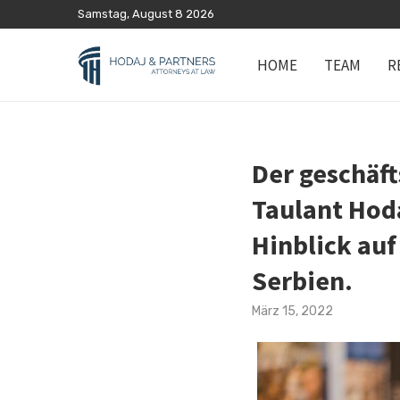
Samstag, August 8 2026
HOME
TEAM
R
Der geschäft
Taulant Hoda
Hinblick au
Serbien.
März 15, 2022