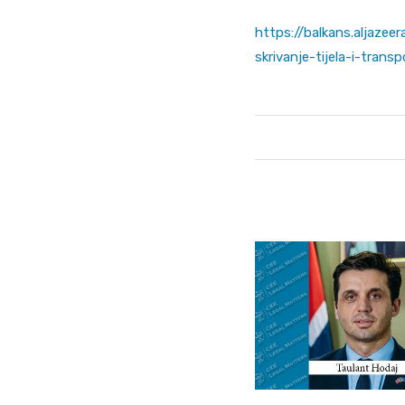
https://balkans.aljaze
skrivanje-tijela-i-transp