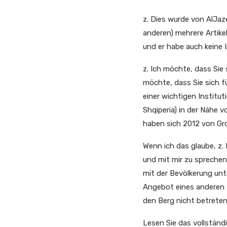
z. Dies wurde von AlJaz
anderen) mehrere Artike
und er habe auch keine 
z. Ich möchte, dass Sie
möchte, dass Sie sich fü
einer wichtigen Institut
Shqiperia) in der Nähe v
haben sich 2012 von Gr
Wenn ich das glaube, z. 
und mit mir zu sprechen,
mit der Bevölkerung unte
Angebot eines anderen 
den Berg nicht betreten
Lesen Sie das vollständ