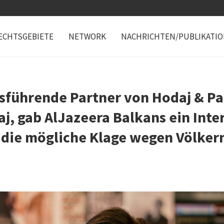
ECHTSGEBIETE
NETWORK
NACHRICHTEN/PUBLIKATI
sführende Partner von Hodaj & Pa
j, gab AlJazeera Balkans ein Inte
f die mögliche Klage wegen Völke