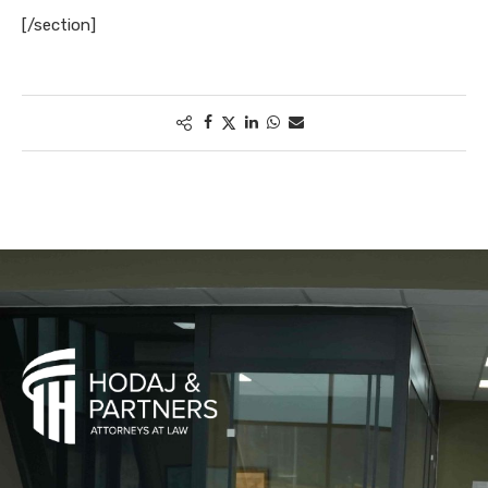
[/section]