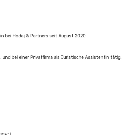
ntin bei Hodaj & Partners seit August 2020.
 und bei einer Privatfirma als Juristische Assistentin tätig.
”90%”]