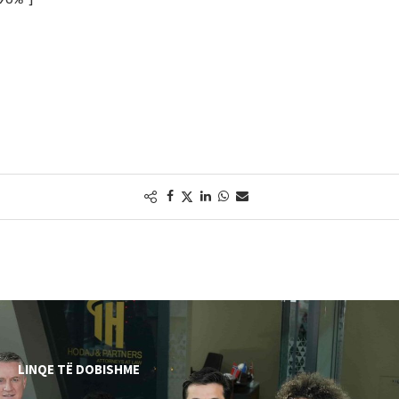
LINQE TË DOBISHME