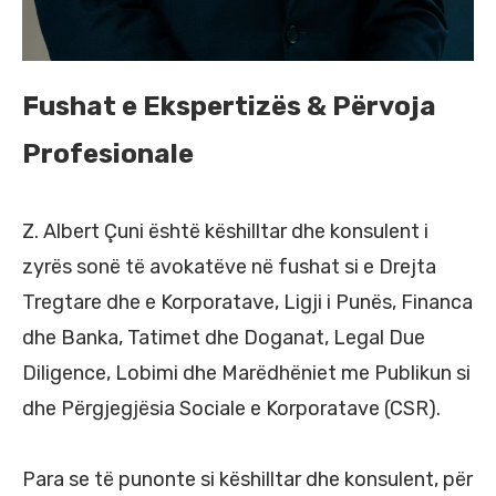
Fushat e Ekspertizës & Përvoja
Profesionale
Z. Albert Çuni është këshilltar dhe konsulent i
zyrës sonë të avokatëve në fushat si e Drejta
Tregtare dhe e Korporatave, Ligji i Punës, Financa
dhe Banka, Tatimet dhe Doganat, Legal Due
Diligence, Lobimi dhe Marëdhëniet me Publikun si
dhe Përgjegjësia Sociale e Korporatave (CSR).
Para se të punonte si këshilltar dhe konsulent, për