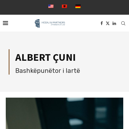
ALBERT ÇUNI
Bashkëpunëtor i lartë