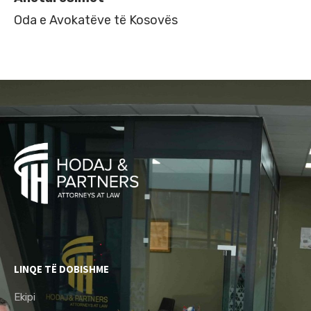
Oda e Avokatëve të Kosovës
LINQE TË DOBISHME
Ekipi