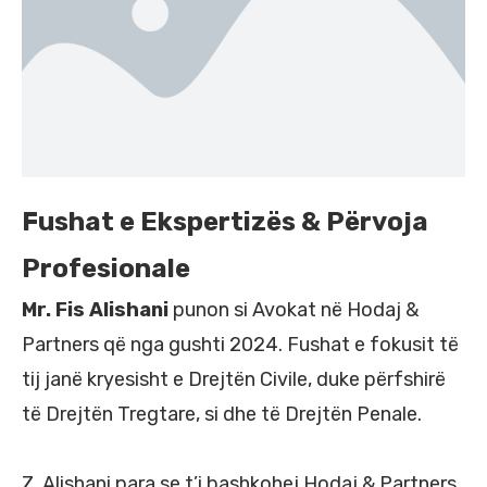
Fushat e Ekspertizës & Përvoja
Profesionale
Mr. Fis Alishani
punon si Avokat në Hodaj &
Partners që nga gushti 2024. Fushat e fokusit të
tij janë kryesisht e Drejtën Civile, duke përfshirë
të Drejtën Tregtare, si dhe të Drejtën Penale.
Z. Alishani para se t’i bashkohej Hodaj & Partners