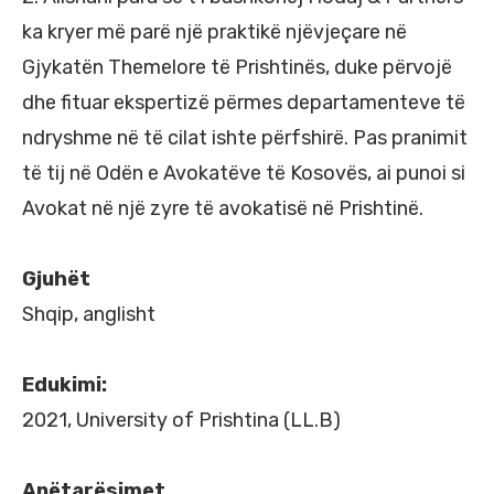
ka kryer më parë një praktikë njëvjeçare në
Gjykatën Themelore të Prishtinës, duke përvojë
dhe fituar ekspertizë përmes departamenteve të
ndryshme në të cilat ishte përfshirë. Pas pranimit
të tij në Odën e Avokatëve të Kosovës, ai punoi si
Avokat në një zyre të avokatisë në Prishtinë.
Gjuhët
Shqip, anglisht
Edukimi:
2021, University of Prishtina (LL.B)
Anëtarësimet