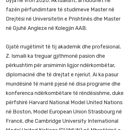
dyja në vitin 2020. Aktualisht, ai ndodhet në
fazën përfundimtare të studimeve Master në
Drejtësi në Universitetin e Prishtinës dhe Master
në Gjuhë Angleze në Kolegjin AAB.
Gjatë rrugëtimit të tij akademik dhe profesional,
Z. Ismaili ka treguar gjithmonë pasion dhe
përkushtim për arsimimin ligjor ndërkombëtar,
diplomacinë dhe të drejtat e njeriut. Ai ka pasur
mundësinë të marrë pjesë në disa programe dhe
konferenca ndërkombëtare të rëndësishme, duke
përfshirë Harvard National Model United Nations
në Boston, Model European Union Strasbourg në
Francë, dhe Cambridge University International