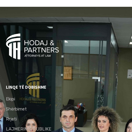
LINQE TË DOBISHME
Ekipi
Shërbimet
Rrjeti
LAJMERIME/PUBLIKE