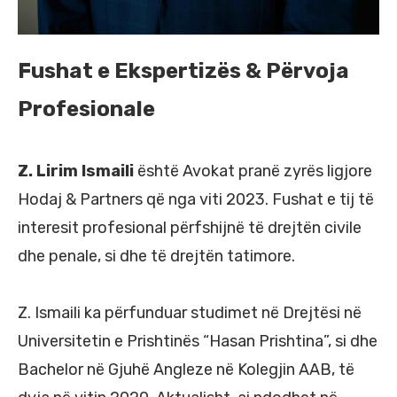
Fushat e Ekspertizës & Përvoja
Profesionale
Z. Lirim Ismaili
është Avokat pranë zyrës ligjore
Hodaj & Partners që nga viti 2023. Fushat e tij të
interesit profesional përfshijnë të drejtën civile
dhe penale, si dhe të drejtën tatimore.
Z. Ismaili ka përfunduar studimet në Drejtësi në
Universitetin e Prishtinës “Hasan Prishtina”, si dhe
Bachelor në Gjuhë Angleze në Kolegjin AAB, të