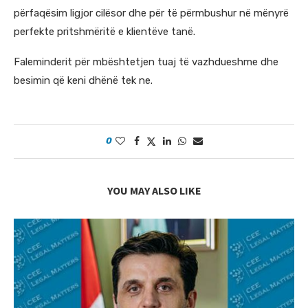
përfaqësim ligjor cilësor dhe për të përmbushur në mënyrë
perfekte pritshmëritë e klientëve tanë.
Faleminderit për mbështetjen tuaj të vazhdueshme dhe
besimin që keni dhënë tek ne.
0
YOU MAY ALSO LIKE