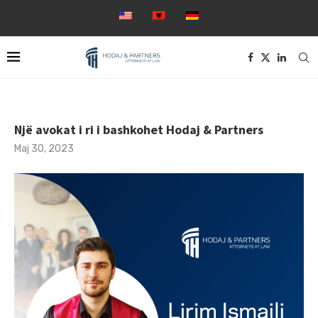
Një avokat i ri i bashkohet Hodaj & Partners
Maj 30, 2023