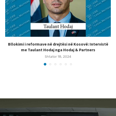
Bllokimi i reformave në drejtësi në Kosovë: Intervistë
me Taulant Hodaj nga Hodaj & Partners
Shtator 18, 2024