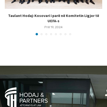
Taulant Hodaj: Kosovari i parë në Komitetin Ligjor të
UEFA-s
Prill 19, 2024