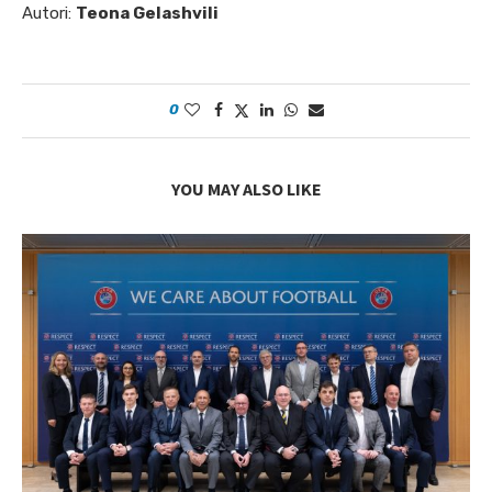
Autori:
Teona Gelashvili
0
YOU MAY ALSO LIKE