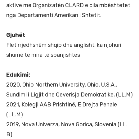
aktive me Organizatën CLARD e cila mbështetet
nga Departamenti Amerikan i Shtetit.
Gjuhët
Flet rrjedhshëm shqip dhe anglisht, ka njohuri
shumë të mira të spanjishtes
Edukimi:
2020, Ohio Northern University, Ohio, U.S.A.,
Sundimi i Ligjit dhe Qeverisja Demokratike, (LL.M)
2021, Kolegji AAB Prishtinë, E Drejta Penale
(LL.M)
2019, Nova Univerza, Nova Gorica, Slovenia (LL.
B)