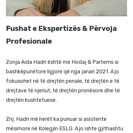
Fushat e Ekspertizës & Përvoja
Profesionale
Zonja Aida Hadri është me Hodaj & Parterns si
bashkëpunëtore ligjore që nga janari 2021. Ajo
fokusohet në të drejtën penale, të drejtën e të
drejtave të njeriut, të drejtën pronësore dhe të
drejtën kushtetuese.
Znj. Hadri më herët ka punuar si asistente
mësimore në Kolegjin ESLG. Ajo ishte gjithashtu