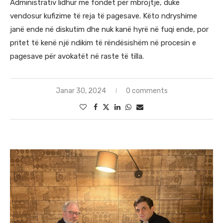
Administrativ lidhur me fondet për mbrojtje, duke
vendosur kufizime të reja të pagesave. Këto ndryshime
janë ende në diskutim dhe nuk kanë hyrë në fuqi ende, por
pritet të kenë një ndikim të rëndësishëm në procesin e
pagesave për avokatët në raste të tilla.
Janar 30, 2024
0 comments