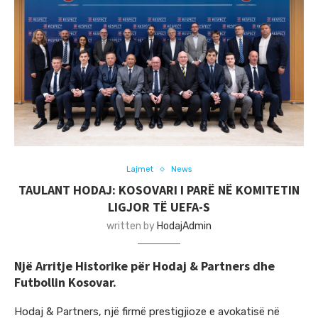
Lajmet
News
TAULANT HODAJ: KOSOVARI I PARË NË KOMITETIN
LIGJOR TË UEFA-S
written by
HodajAdmin
Një Arritje Historike për Hodaj & Partners dhe
Futbollin Kosovar.
Hodaj & Partners, një firmë prestigjioze e avokatisë në