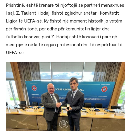
Prishtinë, është krenare të njoftojë se partneri menaxhues
i saj, Z. Taulant Hodaj, është zgjedhur anëtar i Komitetit
Ligjor të UEFA-së. Ky është një moment historik jo vetëm
për firmën tonë, por edhe për komunitetin ligjor dhe
futbollin kosovar, pasi Z. Hodaj është kosovari i parë që
merr pjesë në këtë organ profesional dhe të respektuar të
UEFA-së.