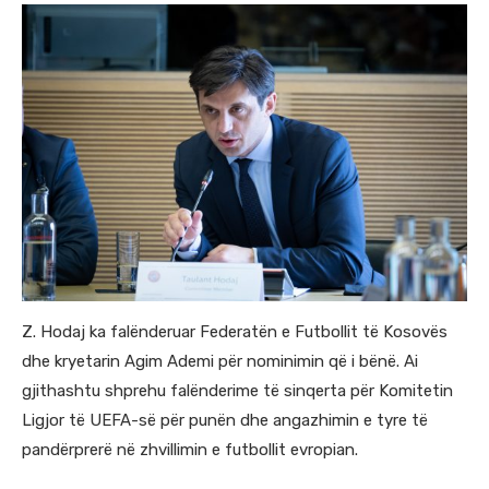
Z. Hodaj ka falënderuar Federatën e Futbollit të Kosovës
dhe kryetarin Agim Ademi për nominimin që i bënë. Ai
gjithashtu shprehu falënderime të sinqerta për Komitetin
Ligjor të UEFA-së për punën dhe angazhimin e tyre të
pandërprerë në zhvillimin e futbollit evropian.