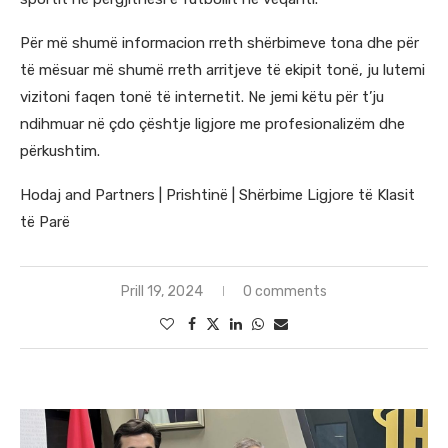
Për më shumë informacion rreth shërbimeve tona dhe për
të mësuar më shumë rreth arritjeve të ekipit tonë, ju lutemi
vizitoni faqen tonë të internetit. Ne jemi këtu për t’ju
ndihmuar në çdo çështje ligjore me profesionalizëm dhe
përkushtim.
Hodaj and Partners | Prishtinë | Shërbime Ligjore të Klasit
të Parë
Prill 19, 2024
0 comments