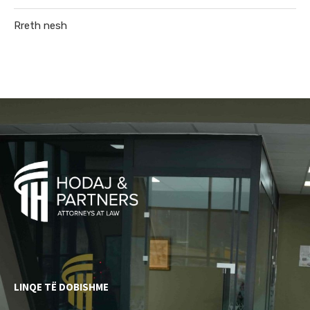
Rreth nesh
LINQE TË DOBISHME