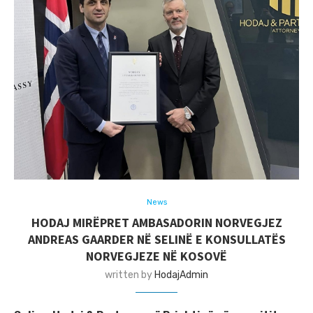
News
HODAJ MIRËPRET AMBASADORIN NORVEGJEZ
ANDREAS GAARDER NË SELINË E KONSULLATËS
NORVEGJEZE NË KOSOVË
written by
HodajAdmin