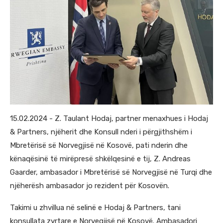
15.02.2024 - Z. Taulant Hodaj, partner menaxhues i Hodaj
& Partners, njëherit dhe Konsull nderi i përgjithshëm i
Mbretërisë së Norvegjisë në Kosovë, pati nderin dhe
kënaqësinë të mirëpresë shkëlqesinë e tij, Z. Andreas
Gaarder, ambasador i Mbretërisë së Norvegjisë në Turqi dhe
njëherësh ambasador jo rezident për Kosovën.
Takimi u zhvillua në selinë e Hodaj & Partners, tani
konsullata zyrtare e Norvegjisë në Kosovë. Ambasadori