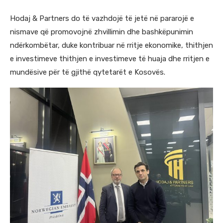
Hodaj & Partners do të vazhdojë të jetë në pararojë e
nismave që promovojnë zhvillimin dhe bashkëpunimin
ndërkombëtar, duke kontribuar në rritje ekonomike, thithjen
e investimeve thithjen e investimeve të huaja dhe rritjen e
mundësive për të gjithë qytetarët e Kosovës.