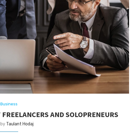
Business
T FREELANCERS AND SOLOPRENEURS
 by
Taulant Hodaj