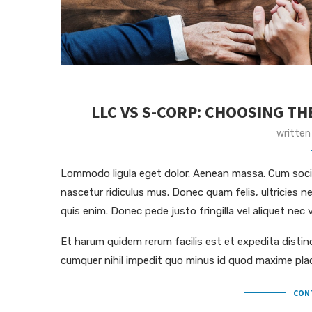
LLC VS S-CORP: CHOOSING TH
written
Lommodo ligula eget dolor. Aenean massa. Cum socii
nascetur ridiculus mus. Donec quam felis, ultricies 
quis enim. Donec pede justo fringilla vel aliquet ne
Et harum quidem rerum facilis est et expedita distin
cumquer nihil impedit quo minus id quod maxime pla
CON