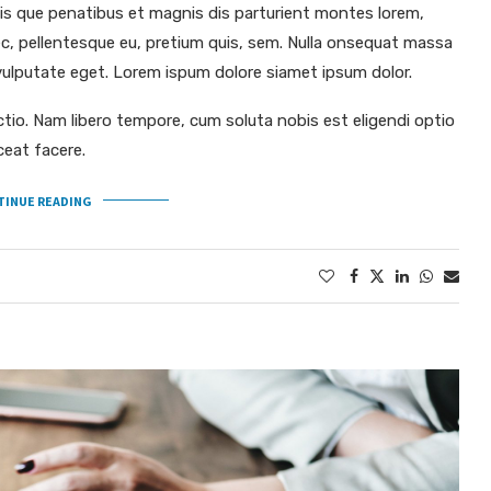
s que penatibus et magnis dis parturient montes lorem,
nec, pellentesque eu, pretium quis, sem. Nulla onsequat massa
c vulputate eget. Lorem ispum dolore siamet ipsum dolor.
ctio. Nam libero tempore, cum soluta nobis est eligendi optio
ceat facere.
TINUE READING