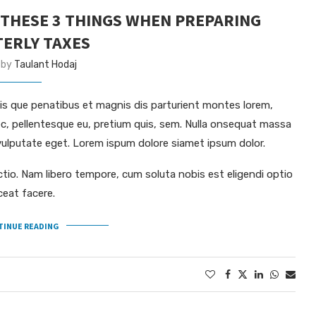
THESE 3 THINGS WHEN PREPARING
ERLY TAXES
 by
Taulant Hodaj
s que penatibus et magnis dis parturient montes lorem,
nec, pellentesque eu, pretium quis, sem. Nulla onsequat massa
c vulputate eget. Lorem ispum dolore siamet ipsum dolor.
ctio. Nam libero tempore, cum soluta nobis est eligendi optio
ceat facere.
TINUE READING