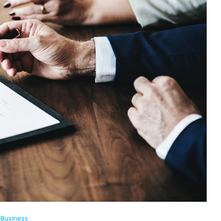
Business