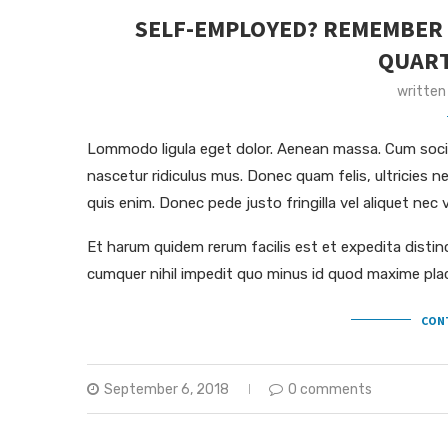
SELF-EMPLOYED? REMEMBER 
QUART
written
Lommodo ligula eget dolor. Aenean massa. Cum socii
nascetur ridiculus mus. Donec quam felis, ultricies 
quis enim. Donec pede justo fringilla vel aliquet ne
Et harum quidem rerum facilis est et expedita distin
cumquer nihil impedit quo minus id quod maxime pla
CON
September 6, 2018
0 comments