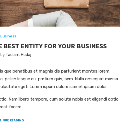
Business
E BEST ENTITY FOR YOUR BUSINESS
 by
Taulant Hodaj
s que penatibus et magnis dis parturient montes lorem,
nec, pellentesque eu, pretium quis, sem. Nulla onsequat massa
c vulputate eget. Lorem ispum dolore siamet ipsum dolor.
ctio. Nam libero tempore, cum soluta nobis est eligendi optio
ceat facere.
TINUE READING