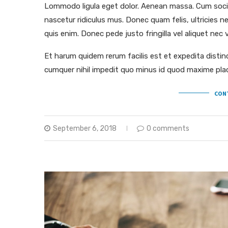
Lommodo ligula eget dolor. Aenean massa. Cum socii
nascetur ridiculus mus. Donec quam felis, ultricies 
quis enim. Donec pede justo fringilla vel aliquet ne
Et harum quidem rerum facilis est et expedita distin
cumquer nihil impedit quo minus id quod maxime pla
CON
September 6, 2018
0 comments