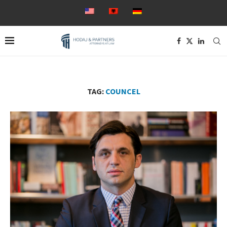
TAG:
COUNCEL