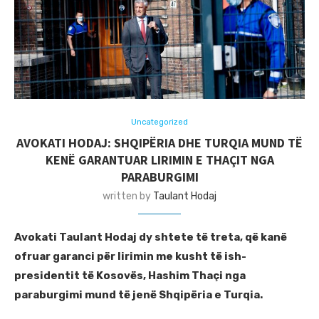
Uncategorized
AVOKATI HODAJ: SHQIPËRIA DHE TURQIA MUND TË
KENË GARANTUAR LIRIMIN E THAÇIT NGA
PARABURGIMI
written by
Taulant Hodaj
Avokati Taulant Hodaj dy shtete të treta, që kanë
ofruar garanci për lirimin me kusht të ish-
presidentit të Kosovës, Hashim Thaçi nga
paraburgimi mund të jenë Shqipëria e Turqia.