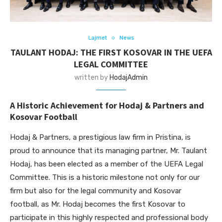
Lajmet
News
TAULANT HODAJ: THE FIRST KOSOVAR IN THE UEFA
LEGAL COMMITTEE
written by
HodajAdmin
A Historic Achievement for Hodaj & Partners and
Kosovar Football
Hodaj & Partners, a prestigious law firm in Pristina, is
proud to announce that its managing partner, Mr. Taulant
Hodaj, has been elected as a member of the UEFA Legal
Committee. This is a historic milestone not only for our
firm but also for the legal community and Kosovar
football, as Mr. Hodaj becomes the first Kosovar to
participate in this highly respected and professional body