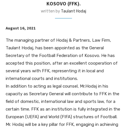
KOSOVO (FFK).
written by
Taulant Hodaj
August 16, 2021
The managing partner of Hodaj & Partners, Law Firm,
Taulant Hodaj, has been appointed as the General
Secretary of the Football Federation of Kosovo. He has
accepted this position, after an excellent cooperation of
several years with FFK, representing it in local and
international courts and institutions.
In addition to acting as legal counsel, Mr.Hodaj in his
capacity as Secretary General will contribute to FFK in the
field of domestic, international law and sports law, for a
certain time. FFK as an institution is fully integrated in the
European (UEFA) and World (FIFA) structures of Football.
Mr. Hodaj will be a key pillar for FFK, engaging in achieving