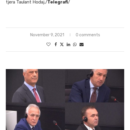
tjera Taulant Hodaj./
Telegrafi
/
https://nomadconsulting.info/
November 9, 2021
0 comments