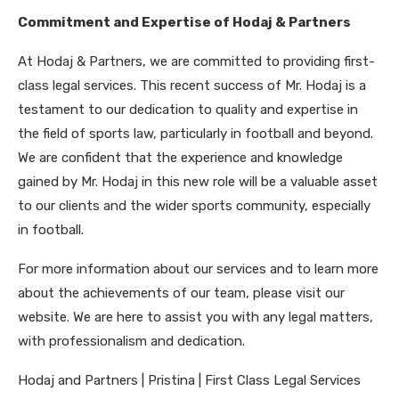
Commitment and Expertise of Hodaj & Partners
At Hodaj & Partners, we are committed to providing first-
class legal services. This recent success of Mr. Hodaj is a
testament to our dedication to quality and expertise in
the field of sports law, particularly in football and beyond.
We are confident that the experience and knowledge
gained by Mr. Hodaj in this new role will be a valuable asset
to our clients and the wider sports community, especially
in football.
For more information about our services and to learn more
about the achievements of our team, please visit our
website. We are here to assist you with any legal matters,
with professionalism and dedication.
Hodaj and Partners | Pristina | First Class Legal Services