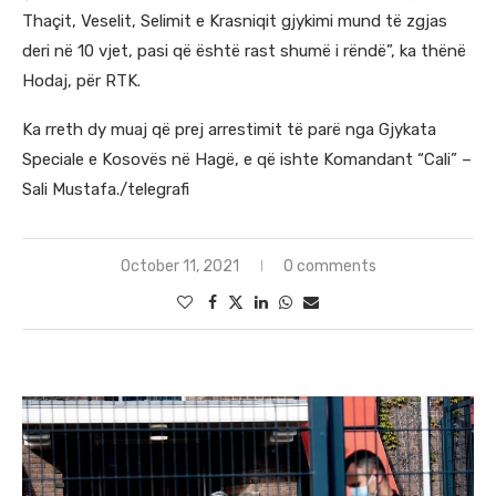
Thaçit, Veselit, Selimit e Krasniqit gjykimi mund të zgjas
deri në 10 vjet, pasi që është rast shumë i rëndë”, ka thënë
Hodaj, për RTK.
Ka rreth dy muaj që prej arrestimit të parë nga Gjykata
Speciale e Kosovës në Hagë, e që ishte Komandant “Cali” –
Sali Mustafa./telegrafi
October 11, 2021
0 comments